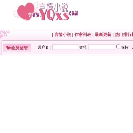
|
言情小说
|
作家列表
|
最新更新
|
热门排行
会员登陆