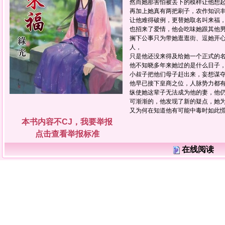
然而她那害怕被丢下的模样让他想
再加上她真有两把刷子，农作知识
让他难得破例，更替她取名叫来福
也招来了爱情，他会吃味她跟其他
搁下公事只为带她逛逛街、逗她开
人，
只是他还没来得及给她一个正式的
他不知晓多年来她过的是什么日子
小叔子把他们母子赶出来，妄想谋
他早已接下皇商之位，人脉势力都
纵使她这辈子无法成为他的妻，他
可渐渐的，他发现了新的疑点，她
又为何在知道他有可能中毒时如此
本书内容不CJ，我要举报
点击查看举报标准
在线阅读