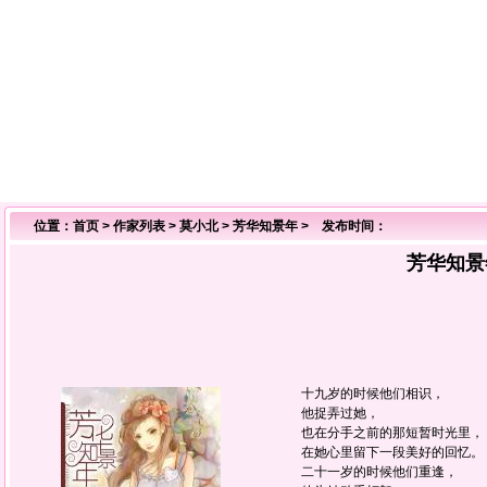
位置：
首页
>
作家列表
>
莫小北
>
芳华知景年
> 发布时间：
芳华知景
十九岁的时候他们相识，
他捉弄过她，
也在分手之前的那短暂时光里，
在她心里留下一段美好的回忆。
二十一岁的时候他们重逢，