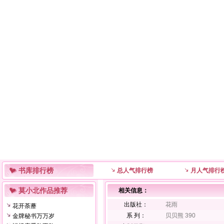
书库排行榜
总人气排行榜
月人气排行
莫小北作品推荐
相关信息：
出版社：
花雨
花开荼蘼
系 列：
贝贝熊 390
金牌秘书万万岁