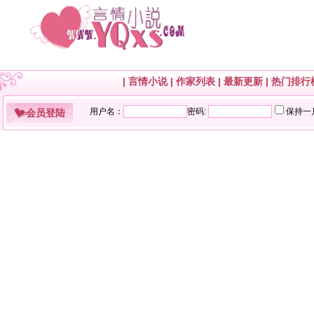
|
言情小说
|
作家列表
|
最新更新
|
热门排行
会员登陆