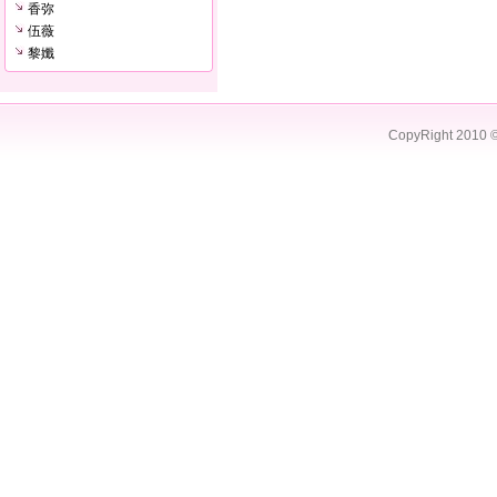
香弥
伍薇
黎孅
CopyRight 2010 