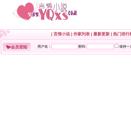
|
言情小说
|
作家列表
|
最新更新
|
热门排行
会员登陆