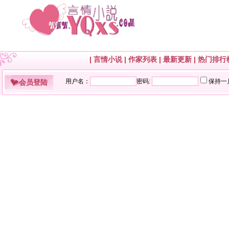
|
言情小说
|
作家列表
|
最新更新
|
热门排行
会员登陆