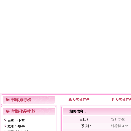
书库排行榜
总人气排行榜
月人气排行
官颖作品推荐
相关信息：
出版社：
新月文化
后母不下堂
系 列：
甜柠檬 476
宠妻不放手