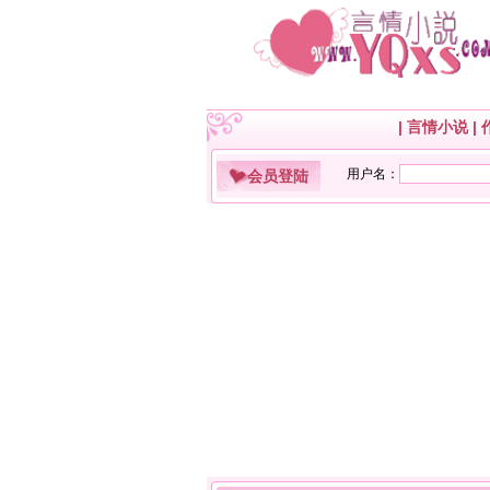
|
言情小说
|
会员登陆