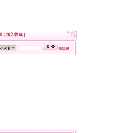
页
|
加入收藏
|
高级搜