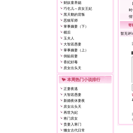
财奴童养媳
巧乞儿～庶女王妃
时
黑天鹅的背叛
情
恶狼军师
寄
掌事嫡妻（下）
楣后
暂无评
玉夫人
大智若愚妻
掌事嫡妻（上）
倒贴前妻
香妃好毒
庶女出头天
本周热门小说排行
正妻夜逃
大智若愚妻
新婚夜休妻夜
庶女出头天
再世为妃
将门庶女
贵妻入寒门
懒女古代日常