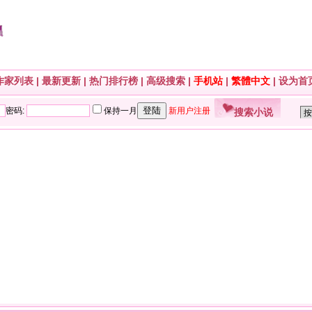
作家列表
|
最新更新
|
热门排行榜
|
高级搜索
|
手机站
|
繁體中文
|
设为首
搜索小说