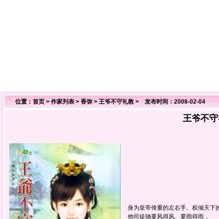
位置：
首页
>
作家列表
>
香弥
>
王爷不守礼教
> 发布时间：2008-02-04
王爷不守
身为皇帝倚重的左右手、权倾天下
他司徒驰要风得风、要雨得雨，