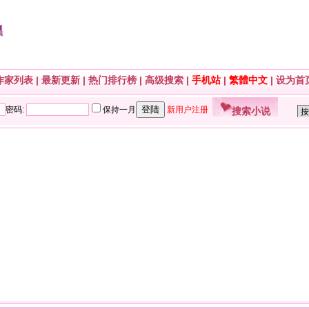
作家列表
|
最新更新
|
热门排行榜
|
高级搜索
|
手机站
|
繁體中文
|
设为首
搜索小说