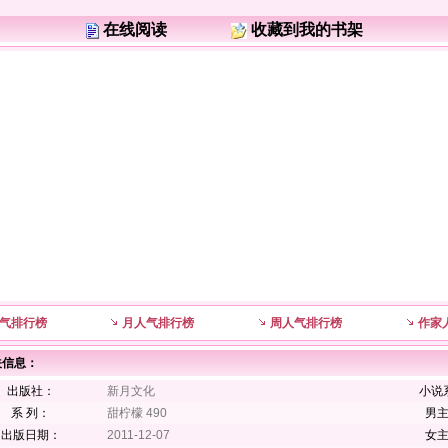
在线阅读
收藏到我的书架
气排行榜
月人气排行榜
周人气排行榜
作家
关信息：
出版社：
新月文化
小说
系 列：
甜柠檬 490
男
出版日期：
2011-12-07
女