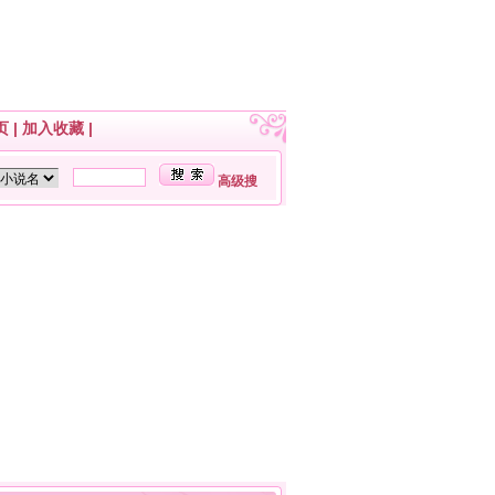
页
|
加入收藏
|
高级搜