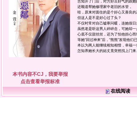
岂知开了门后，对方好言好气的跟她
还顺道帮她修理家中老旧的水管，
哇，原来对面住的是个好心又善良的
但这人是不是好心过了头？
不仅时常对自己嘘寒问暖，连她假日
虽然老是听这男人碎碎念，可她却一
心底不仅甜丝丝，还为了怕他担心而
等她“回过神来”后，“熊熊”发现他们
本以为两人能继续相知相惜，幸福一
怎知养她长大的姑丈竟突然找上门来
本书内容不CJ，我要举报
点击查看举报标准
在线阅读