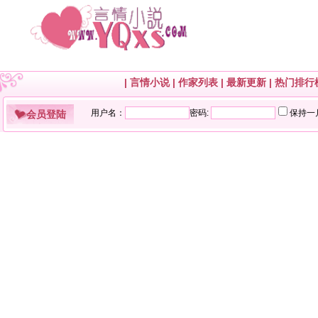
|
言情小说
|
作家列表
|
最新更新
|
热门排行
会员登陆