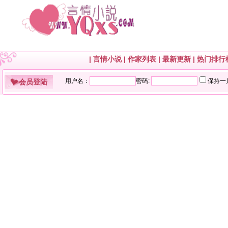
|
言情小说
|
作家列表
|
最新更新
|
热门排行
会员登陆