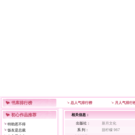
书库排行榜
总人气排行榜
月人气排行
初心作品推荐
相关信息：
出版社：
新月文化
特助惹不得
系 列：
甜柠檬 967
饭友是总裁