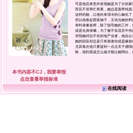
可是他后来意外发现她是为了分担家
而且不管再忙再累，她总是面带纯真
这样的她，让他向来清冷的心融化了
所以他卷起西装袖子，主动当她饮料
有时身兼老师，除了指导她的工作，
或是化身保镳，为了被不实流言中伤
并陪她对抗不肖的地产业者，他自认
她的回应却总是只有谢谢你或是麻烦
尤其每次他只要提到一点点关于感情
唉，他到底该怎么做才能让她明白，
本书内容不CJ，我要举报
点击查看举报标准
在线阅读