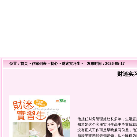
位置：
首页
>
作家列表
>
初心
>
财迷实习生
> 发布时间：2026-05-17
财迷实
他担任财务管理处处长多年，生活态
知道她这个客服实习生高中毕业后就
没有正式工作而是早晚兼两份差，他
脑袋里转来转去都是钱，却不懂得为