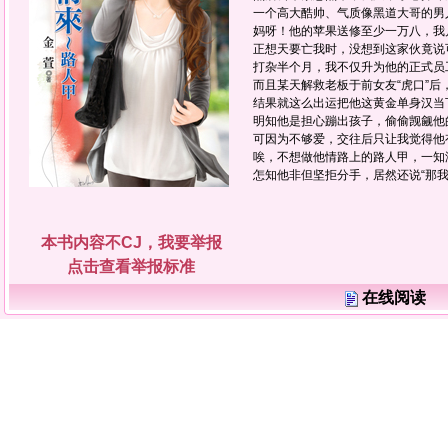
一个高大酷帅、气质像黑道大哥的男
妈呀！他的苹果送修至少一万八，我
正想天要亡我时，没想到这家伙竟说可
打杂半个月，我不仅升为他的正式员
而且某天解救老板于前女友“虎口”后
结果就这么出运把他这黄金单身汉当
明知他是担心蹦出孩子，偷偷觊觎他
可因为不够爱，交往后只让我觉得他
唉，不想做他情路上的路人甲，一知
怎知他非但坚拒分手，居然还说“那我就
本书内容不CJ，我要举报
点击查看举报标准
在线阅读