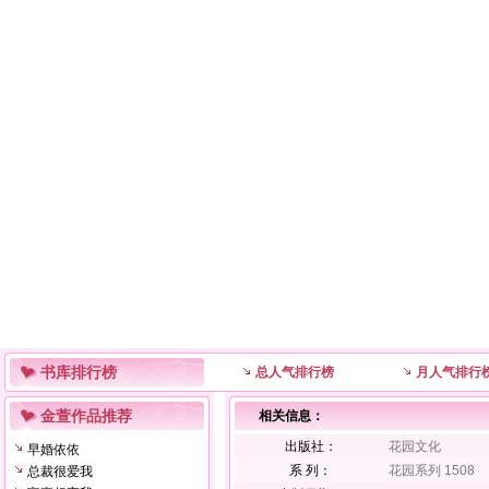
书库排行榜
总人气排行榜
月人气排行
金萱作品推荐
相关信息：
出版社：
花园文化
早婚依依
系 列：
花园系列 1508
总裁很爱我