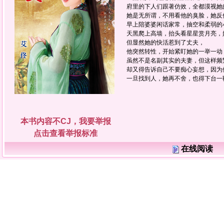
府里的下人们跟著仿效，全都漠视她
她是无所谓，不用看他的臭脸，她反
早上陪婆婆闲话家常，抽空和柔弱的
天黑爬上高墙，抬头看星星赏月亮，
但显然她的快活惹到了丈夫，
他突然转性，开始紧盯她的一举一动
虽然不是名副其实的夫妻，但这样频
却又得告诉自己不要痴心妄想，因为
一旦找到人，她再不舍，也得下台一
本书内容不CJ，我要举报
点击查看举报标准
在线阅读