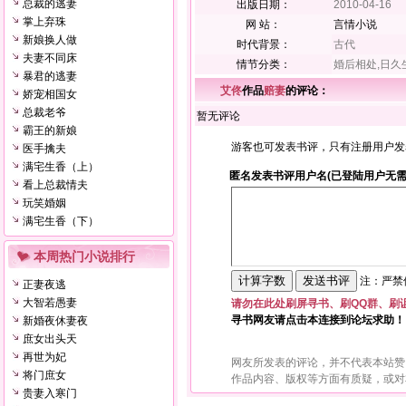
总裁的逃妻
出版日期：
2010-04-16
掌上弃珠
网 站：
言情小说
新娘换人做
时代背景：
古代
夫妻不同床
情节分类：
婚后相处,日久
暴君的逃妻
艾佟
作品
赔妻
的评论：
娇宠相国女
总裁老爷
暂无评论
霸王的新娘
游客也可发表书评，只有注册用户发
医手擒夫
满宅生香（上）
匿名发表书评用户名(已登陆用户无需
看上总裁情夫
玩笑婚姻
满宅生香（下）
本周热门小说排行
注：严禁使
正妻夜逃
大智若愚妻
请勿在此处刷屏寻书、刷QQ群、刷
寻书网友请点击本连接到论坛求助！
新婚夜休妻夜
庶女出头天
再世为妃
网友所发表的评论，并不代表本站赞
将门庶女
作品内容、版权等方面有质疑，或对
贵妻入寒门