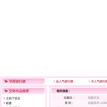
书库排行榜
总人气排行榜
月人气排行
艾佟作品推荐
相关信息：
出版社：
花园文化
王的下堂后
系 列：
花园系列 1334
赔妻