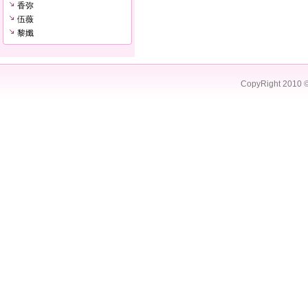
香弥
伍薇
黎孅
CopyRight 2010 