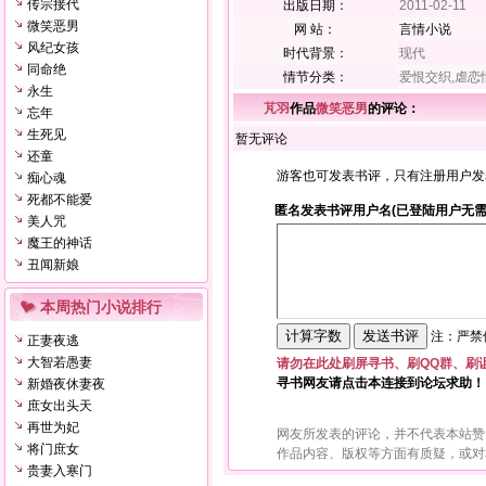
传宗接代
出版日期：
2011-02-11
微笑恶男
网 站：
言情小说
风纪女孩
时代背景：
现代
同命绝
情节分类：
爱恨交织,虐恋
永生
芃羽
作品
微笑恶男
的评论：
忘年
生死见
暂无评论
还童
游客也可发表书评，只有注册用户发
痴心魂
死都不能爱
匿名发表书评用户名(已登陆用户无需
美人咒
魔王的神话
丑闻新娘
本周热门小说排行
注：严禁使
正妻夜逃
大智若愚妻
请勿在此处刷屏寻书、刷QQ群、刷
寻书网友请点击本连接到论坛求助！
新婚夜休妻夜
庶女出头天
再世为妃
网友所发表的评论，并不代表本站赞
将门庶女
作品内容、版权等方面有质疑，或对
贵妻入寒门