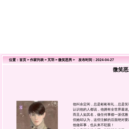
位置：
首页
>
作家列表
>
芃羽
>
微笑恶男
> 发布时间：2024-04-27
微笑恶
他叫余定闲，总是彬彬有礼，总是笑
认识他的人都说，他拥有全世界最迷
而且人如其名，做任何事都一派优雅
但她却认为，这些注解的后面绝对要
他做坏事，也从来不眨眼！