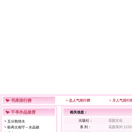
书库排行榜
总人气排行榜
月人气排行
千寻作品推荐
相关信息：
出版社：
花园文化
五分熟情夫
系 列：
花园系列 1233
盼再次相守～水晶婚