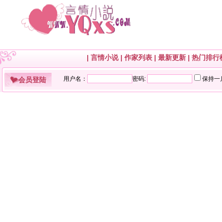
|
言情小说
|
作家列表
|
最新更新
|
热门排行
会员登陆