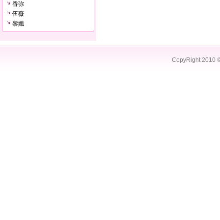
香弥
伍薇
黎孅
CopyRight 2010 