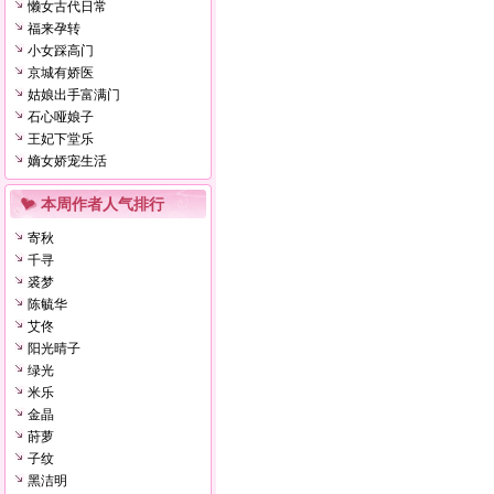
懒女古代日常
福来孕转
小女踩高门
京城有娇医
姑娘出手富满门
石心哑娘子
王妃下堂乐
嫡女娇宠生活
本周作者人气排行
寄秋
千寻
裘梦
陈毓华
艾佟
阳光晴子
绿光
米乐
金晶
莳萝
子纹
黑洁明