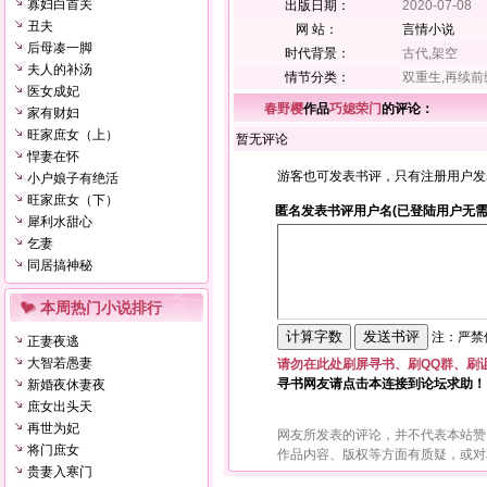
寡妇白首关
出版日期：
2020-07-08
丑夫
网 站：
言情小说
后母凑一脚
时代背景：
古代,架空
夫人的补汤
情节分类：
双重生,再续前
医女成妃
春野樱
作品
巧媳荣门
的评论：
家有财妇
旺家庶女（上）
暂无评论
悍妻在怀
游客也可发表书评，只有注册用户发
小户娘子有绝活
旺家庶女（下）
匿名发表书评用户名(已登陆用户无需
犀利水甜心
乞妻
同居搞神秘
本周热门小说排行
注：严禁使
正妻夜逃
大智若愚妻
请勿在此处刷屏寻书、刷QQ群、刷
寻书网友请点击本连接到论坛求助！
新婚夜休妻夜
庶女出头天
再世为妃
网友所发表的评论，并不代表本站赞
将门庶女
作品内容、版权等方面有质疑，或对
贵妻入寒门