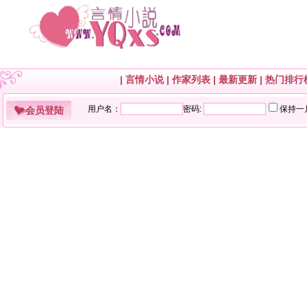
|
言情小说
|
作家列表
|
最新更新
|
热门排行
会员登陆