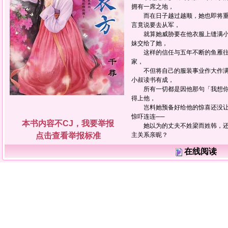
拥有一席之地，
而在日子越过越顺，她也即将重
言竟说要去从军，
就算她威胁要在他衣服上缝满小
妹交给了她，
这样的信任与五年不断的鱼雁往
家，
不但将自己的服装事业作大作满
小叔读书有成，
所有一切都是因他那句「我想你
得上他，
岂料她预备好给他的惊喜还没让
惊吓连连──
本书内容不CJ，我要举报
她以为的丈夫不姓梁而姓韩，还
点击查看举报标准
主关系亲昵？
在线阅读