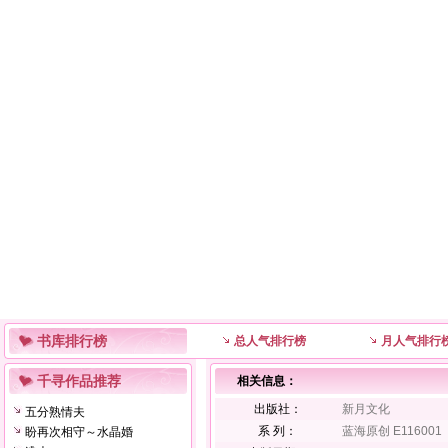
书库排行榜
总人气排行榜
月人气排行
千寻作品推荐
相关信息：
出版社：
新月文化
五分熟情夫
系 列：
蓝海原创 E116001
盼再次相守～水晶婚