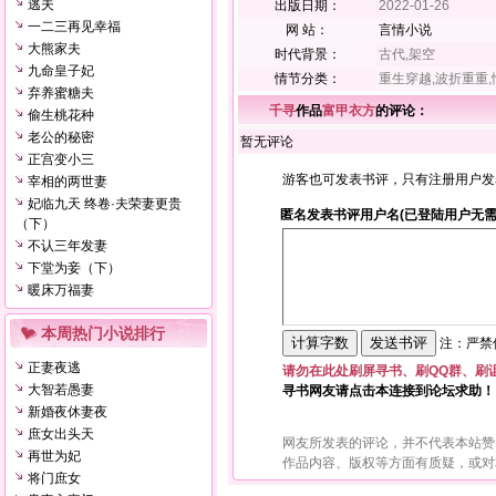
逃夫
出版日期：
2022-01-26
一二三再见幸福
网 站：
言情小说
大熊家夫
时代背景：
古代,架空
九命皇子妃
情节分类：
重生穿越,波折重重
弃养蜜糖夫
千寻
作品
富甲衣方
的评论：
偷生桃花种
老公的秘密
暂无评论
正宫变小三
游客也可发表书评，只有注册用户发
宰相的两世妻
妃临九天 终卷·夫荣妻更贵
匿名发表书评用户名(已登陆用户无需
（下）
不认三年发妻
下堂为妾（下）
暖床万福妻
本周热门小说排行
注：严禁使
正妻夜逃
请勿在此处刷屏寻书、刷QQ群、刷
大智若愚妻
寻书网友请点击本连接到论坛求助！
新婚夜休妻夜
庶女出头天
网友所发表的评论，并不代表本站赞
再世为妃
作品内容、版权等方面有质疑，或对
将门庶女