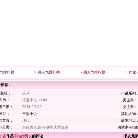
气排行榜
月人气排行榜
周人气排行榜
作家
关信息：
出版社：
禾马
小说系列
系 列：
珍爱小说 J3380
男主角：
版日期：
2011-12-08
女主角：
网 站：
言情小说
其他人物
代背景：
现代
故事地点
节分类：
患得患失,情有独钟,失而复得
阅读参考指
小雀
作品
不结婚男友
的评论：
[
书友最