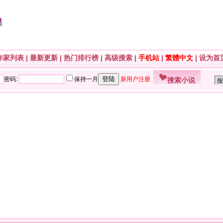
作家列表
|
最新更新
|
热门排行榜
|
高级搜索
|
手机站
|
繁體中文
|
设为首
搜索小说