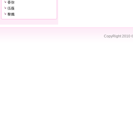
香弥
伍薇
黎孅
CopyRight 2010 