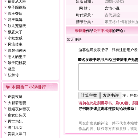
福妻从天降
出版日期：
2009-03-03
皇子踢铁板
网 站：
言情小说
冥王夺后
时代背景：
古代,架空
邪王戏婢
情节分类：
帝王将相,情有独钟,
奴儿宠翻天
朱映徽
作品
公主不出嫁
的评论：
极恶太子
小奴发威
暂无评论
风流债主
游客也可发表书评，只有注册用户发
冒牌俏神医
惹火酷堡主
匿名发表书评用户名(已登陆用户无需
娘子犯桃花
谜皇
妖舞伶
本周热门小说排行
注：严禁使
正妻夜逃
大智若愚妻
请勿在此处刷屏寻书、刷QQ群、刷
寻书网友请点击本连接到论坛求助！
新婚夜休妻夜
庶女出头天
再世为妃
网友所发表的评论，并不代表本站赞
将门庶女
作品内容、版权等方面有质疑，或对
贵妻入寒门