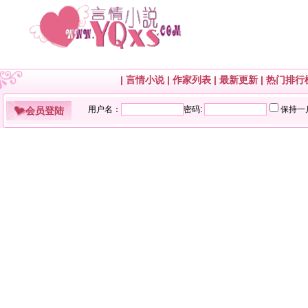
|
言情小说
|
作家列表
|
最新更新
|
热门排行
会员登陆