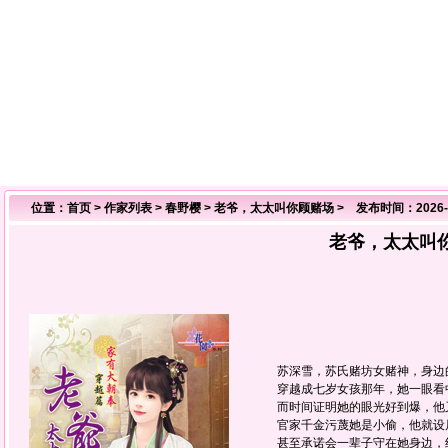
位置：
首页
>
作家列表
>
春野樱
>
老爷，太太叫你顾赌场
> 发布时间：2026-0
老爷，太太叫
苏深雪，苏氏赌坊女赌神，身边的
穿越成七岁女孩那年，她一眼看中
而时间证明她的眼光好到爆，他
官家千金污蔑她是小偷，他就设
甚至承诺会一辈子守在她身边，