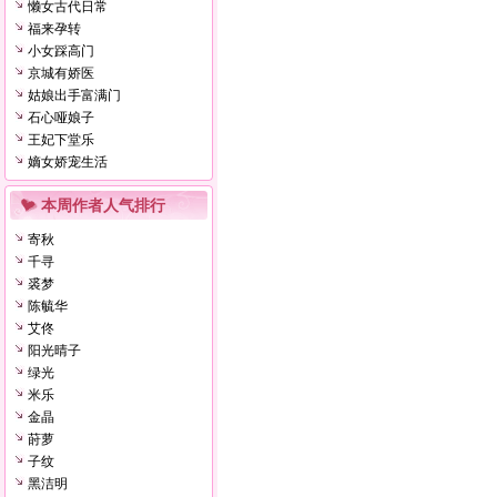
懒女古代日常
福来孕转
小女踩高门
京城有娇医
姑娘出手富满门
石心哑娘子
王妃下堂乐
嫡女娇宠生活
本周作者人气排行
寄秋
千寻
裘梦
陈毓华
艾佟
阳光晴子
绿光
米乐
金晶
莳萝
子纹
黑洁明