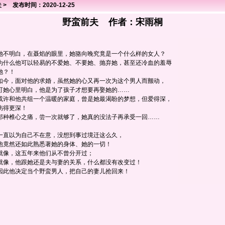
夫
> 发布时间：2020-12-25
野蛮前夫 作者：
宋雨桐
她不明白，在聂焰的眼里，她骆向晚究竟是一个什么样的女人？
为什么他可以轻易的不爱她、不要她、抛弃她，甚至还冷血的羞辱
她？！
如今，面对他的求婚，虽然她的心又再一次为这个男人而颤动，
可她心里明白，他是为了孩子才想要再娶她的……
或许和他共组一个温暖的家庭，曾是她最渴盼的梦想，但爱得深，
伤得更深！
那种椎心之痛，尝一次就够了，她真的没法子再承受一回……
一直以为自己不在意，没想到事过境迁这么久，
他竟然还如此熟悉著她的身体、她的一切！
就像，这五年来他们从不曾分开过；
就像，他跟她还是夫与妻的关系，什么都没有改变过！
因此他决定当个野蛮男人，把自己的妻儿抢回来！