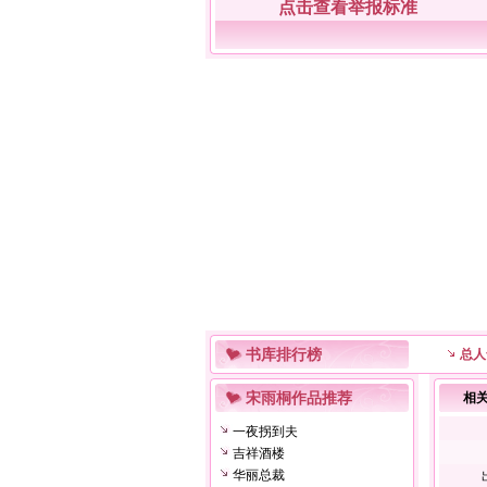
点击查看举报标准
书库排行榜
总人
宋雨桐作品推荐
相
一夜拐到夫
吉祥酒楼
华丽总裁