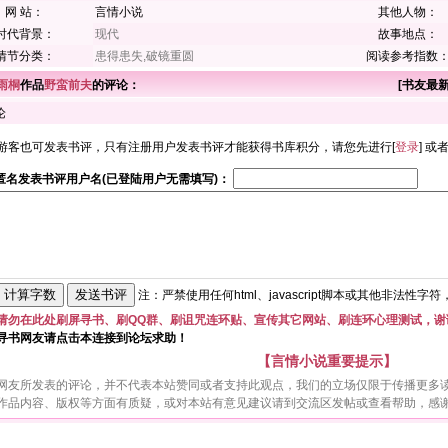
网 站：
言情小说
其他人物：
时代背景：
现代
故事地点：
情节分类：
患得患失,破镜重圆
阅读参考指数
雨桐
作品
野蛮前夫
的评论：
[
书友最
论
游客也可发表书评，只有注册用户发表书评才能获得书库积分，请您先进行[
登录
] 或
匿名发表书评用户名(已登陆用户无需填写)：
注：严禁使用任何html、javascript脚本或其他非法性字
请勿在此处刷屏寻书、刷QQ群、刷诅咒连环贴、宣传其它网站、刷连环心理测试，谢
寻书网友请点击本连接到论坛求助！
【言情小说重要提示】
网友所发表的评论，并不代表本站赞同或者支持此观点，我们的立场仅限于传播更多
作品内容、版权等方面有质疑，或对本站有意见建议请到交流区发帖或查看帮助，感