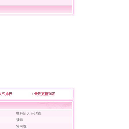
人气排行
最近更新列表
贴身情人 完结篇
聂焰
骆向晚