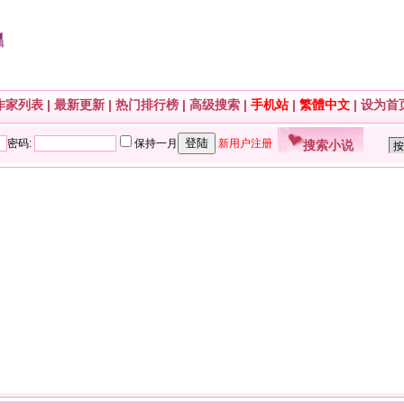
作家列表
|
最新更新
|
热门排行榜
|
高级搜索
|
手机站
|
繁體中文
|
设为首
搜索小说