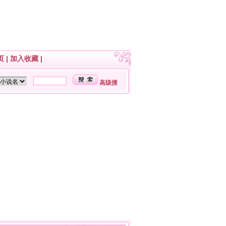
页
|
加入收藏
|
高级搜