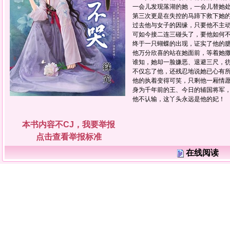
一会儿发现落湖的她，一会儿替她
第三次更是在失控的马蹄下救下她
过去他与女子的因缘，只要他不主
可如今接二连三碰头了，要他如何
终于一只蝴蝶的出现，证实了他的
他万分欣喜的站在她面前，等着她撒
谁知，她却一脸嫌恶、退避三尺，
不仅忘了他，还残忍地说她已心有
他的执着变得可笑，只剩他一厢情
身为千年前的王、今日的辅国将军
他不认输，这丫头永远是他的妃！
本书内容不CJ，我要举报
点击查看举报标准
在线阅读