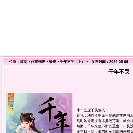
位置：
首页
>
作家列表
>
绿光
>
千年不哭（上）
> 发布时间：2026-05-06
千年不哭
小十五这丫头骗人！
她说，地府孟婆汤里装的是前世的
到时她肯定没有孟婆汤可喝，就会
然而，千年来他不断的重生，却从
正主找不到，偏与西军都督的外甥女