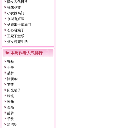
懒女古代日常
福来孕转
小女踩高门
京城有娇医
姑娘出手富满门
石心哑娘子
王妃下堂乐
嫡女娇宠生活
本周作者人气排行
寄秋
千寻
裘梦
陈毓华
艾佟
阳光晴子
绿光
米乐
金晶
莳萝
子纹
黑洁明