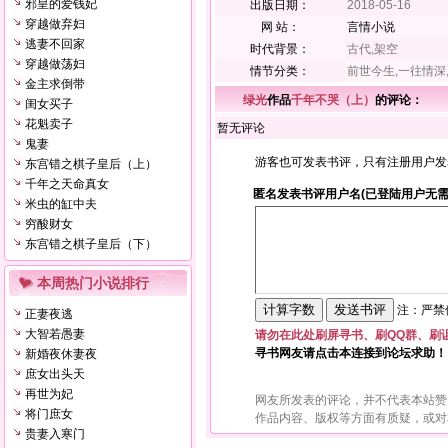
邪皇的爱钱妃
出版日期：
2018-05-16
穿越做弃妇
网 站：
言情小说
逃妻不回家
时代背景：
古代,架空
穿越做荡妇
情节分类：
前世今生,一往情深
金主求倒带
绿光
作品
千年不哭（上）
的评论：
闺女买子
花魁卖子
暂无评论
鬼妻
游客也可发表书评，只有注册用户发
东宫错之棋子皇后（上）
千年之天命真女
匿名发表书评用户名(已登陆用户无需
米虫的缸中夫
穷酸财女
东宫错之棋子皇后（下）
本周热门小说排行
注：严禁使
正妻夜逃
大智若愚妻
请勿在此处刷屏寻书、刷QQ群、刷
寻书网友请点击本连接到论坛求助！
新婚夜休妻夜
庶女出头天
再世为妃
网友所发表的评论，并不代表本站赞
将门庶女
作品内容、版权等方面有质疑，或对
贵妻入寒门