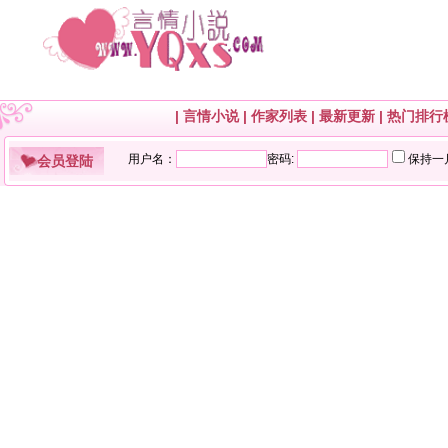
|
言情小说
|
作家列表
|
最新更新
|
热门排行
会员登陆