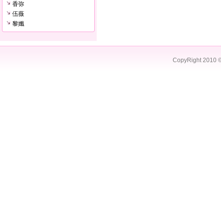
香弥
伍薇
黎孅
CopyRight 2010 