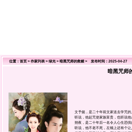
位置：
首页
>
作家列表
>
绿光
>
暗黑咒师的救赎
> 发布时间：2025-04-27
暗黑咒师
文予懿，是二十年前文家送去学咒的
听说，他起咒使家族富贵，也听说他
朔夜，是二十年后一名令人心生恐惧
听说，他不老不死，左颊上还有个让