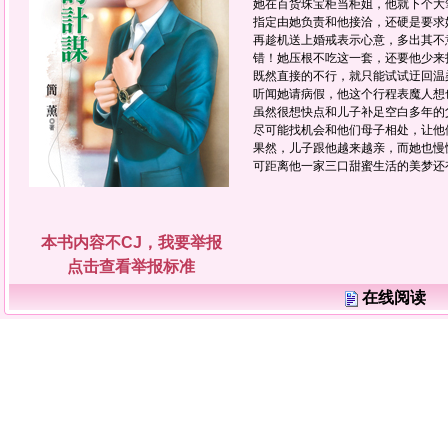
她在百货珠宝柜当柜姐，他就下个大
指定由她负责和他接洽，还硬是要求
再趁机送上婚戒表示心意，多出其不
错！她压根不吃这一套，还要他少来
既然直接的不行，就只能试试迂回温
听闻她请病假，他这个行程表魔人想
虽然很想快点和儿子补足空白多年的
尽可能找机会和他们母子相处，让他
果然，儿子跟他越来越亲，而她也慢
可距离他一家三口甜蜜生活的美梦还
本书内容不CJ，我要举报
点击查看举报标准
在线阅读