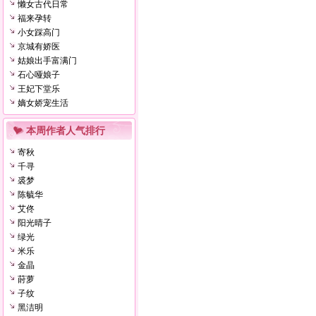
懒女古代日常
福来孕转
小女踩高门
京城有娇医
姑娘出手富满门
石心哑娘子
王妃下堂乐
嫡女娇宠生活
本周作者人气排行
寄秋
千寻
裘梦
陈毓华
艾佟
阳光晴子
绿光
米乐
金晶
莳萝
子纹
黑洁明