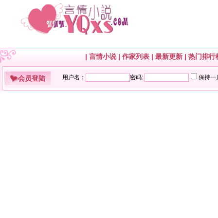
|
言情小说
|
作家列表
|
最新更新
|
热门排行
会员登陆