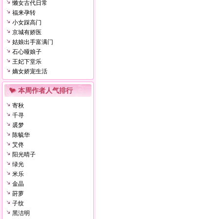
懒女古代日常
福来孕转
小女踩高门
京城有娇医
姑娘出手富满门
石心哑娘子
王妃下堂乐
嫡女娇宠生活
本周作者人气排行
寄秋
千寻
裘梦
陈毓华
艾佟
阳光晴子
绿光
米乐
金晶
莳萝
子纹
黑洁明