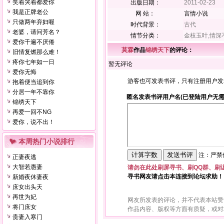
笑着哭着都爱你
出版日期：
2011-02-23
我是正牌老公
网 站：
言情小说
只做两年弃妇喔
时代背景：
古代
老婆，请问芳名？
情节分类：
金枝玉叶,情深
爱你千遍不厌倦
莫霖
作品
锦绣天下
的评论：
旧情复燃那么难！
疼你七年如一日
暂无评论
爱你无悔
游客也可发表书评，只有注册用户发
抱着便当追到你
分居一年不靠你
匿名发表书评用户名(已登陆用户无需
锦绣天下
再爱一回不NG
爱你，说不出！
本周热门小说排行
注：严禁使
正妻夜逃
大智若愚妻
请勿在此处刷屏寻书、刷QQ群、刷
寻书网友请点击本连接到论坛求助！
新婚夜休妻夜
庶女出头天
再世为妃
网友所发表的评论，并不代表本站赞
将门庶女
作品内容、版权等方面有质疑，或对
贵妻入寒门