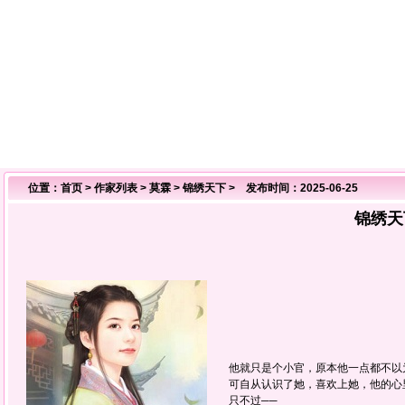
位置：
首页
>
作家列表
>
莫霖
>
锦绣天下
> 发布时间：2025-06-25
锦绣天
他就只是个小官，原本他一点都不以
可自从认识了她，喜欢上她，他的心
只不过──