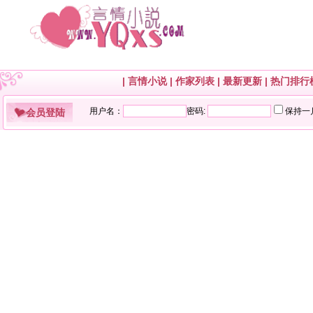
|
言情小说
|
作家列表
|
最新更新
|
热门排行
会员登陆