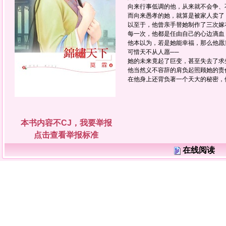
向来行事低调的他，从来就不会争、
而向来愚孝的她，就算是被家人卖了
以至于，他曾亲手替她制作了三次嫁
每一次，他都是任由自己的心边滴血
他本以为，若是她能幸福，那么他愿
可惜天不从人愿──
她的未来竟起了巨变，甚至失去了求
他当然义不容辞的肩负起照顾她的责
在他身上还背负著一个天大的秘密，
本书内容不CJ，我要举报
点击查看举报标准
在线阅读