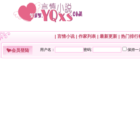
|
言情小说
|
作家列表
|
最新更新
|
热门排行
会员登陆