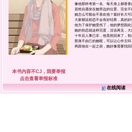
像他那样考第一名、每天身上都香香
居然自愿坐在她旁边的位置、完全不
她怎么可能会不喜欢他？最好长大
大家都说初恋不会有好结果，真的好
他为了保护她受伤了，他的梦想因此
她的初恋就这样完蛋，没说再见，大
十年后人事已非，他竟然回来了，初
那身不由己的她呢，可以让心作主吗
再跟他在一起之前，她好像需要找回
本书内容不CJ，我要举报
点击查看举报标准
在线阅读