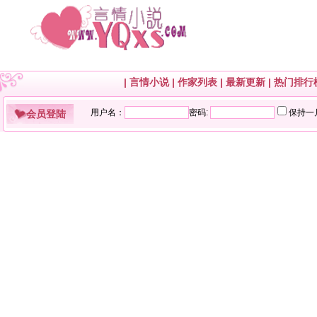
|
言情小说
|
作家列表
|
最新更新
|
热门排行
会员登陆