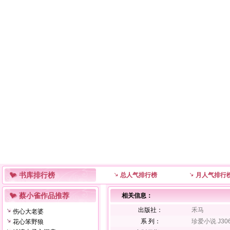
书库排行榜
总人气排行榜
月人气排行
蔡小雀作品推荐
相关信息：
出版社：
禾马
伤心大老婆
系 列：
珍爱小说 J30
花心笨野狼