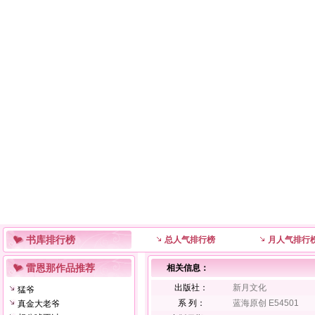
书库排行榜
总人气排行榜
月人气排行
雷恩那作品推荐
相关信息：
出版社：
新月文化
猛爷
系 列：
蓝海原创 E54501
真金大老爷