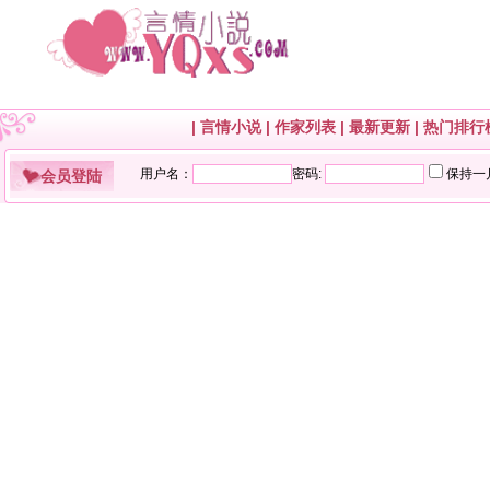
|
言情小说
|
作家列表
|
最新更新
|
热门排行
会员登陆