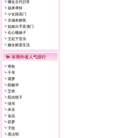
懒女古代日常
福来孕转
小女踩高门
京城有娇医
姑娘出手富满门
石心哑娘子
王妃下堂乐
嫡女娇宠生活
本周作者人气排行
寄秋
千寻
裘梦
陈毓华
艾佟
阳光晴子
绿光
米乐
金晶
莳萝
子纹
黑洁明