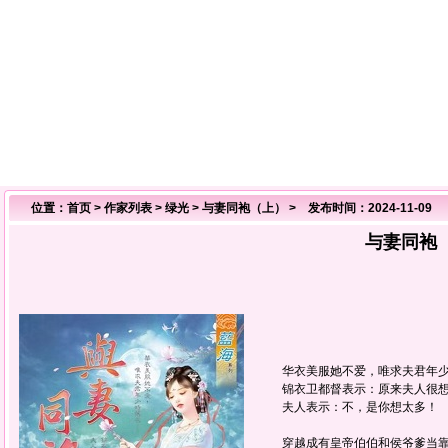
位置：
首页
>
作家列表
>
绿光
>
与妻同袍（上）
> 发布时间：2024-11-09
与妻同袍
华衣美服她不爱，唯求夫君年少
锦衣卫都督表示：原来夫人很想
夫人表示：不，是你想太多！
穿越成有皇帝伯伯和侯爷爹当靠