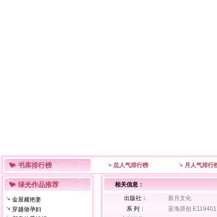
书库排行榜
总人气排行榜
月人气排行
绿光作品推荐
相关信息：
出版社：
新月文化
金屋藏艳妻
系 列：
蓝海原创 E119401
穿越做孕妇