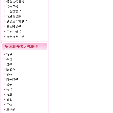
懒女古代日常
福来孕转
小女踩高门
京城有娇医
姑娘出手富满门
石心哑娘子
王妃下堂乐
嫡女娇宠生活
本周作者人气排行
寄秋
千寻
裘梦
陈毓华
艾佟
阳光晴子
绿光
米乐
金晶
莳萝
子纹
黑洁明