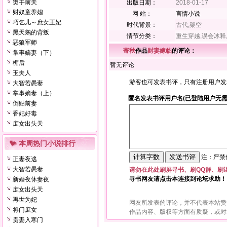
烫手前夫
出版日期：
2018-01-17
财奴童养媳
网 站：
言情小说
巧乞儿～庶女王妃
时代背景：
古代,架空
黑天鹅的背叛
情节分类：
重生穿越,误会冰释
恶狼军师
寄秋
作品
财妻嫁临
的评论：
掌事嫡妻（下）
楣后
暂无评论
玉夫人
游客也可发表书评，只有注册用户发
大智若愚妻
掌事嫡妻（上）
匿名发表书评用户名(已登陆用户无需
倒贴前妻
香妃好毒
庶女出头天
本周热门小说排行
注：严禁使
正妻夜逃
大智若愚妻
请勿在此处刷屏寻书、刷QQ群、刷
寻书网友请点击本连接到论坛求助！
新婚夜休妻夜
庶女出头天
再世为妃
网友所发表的评论，并不代表本站赞
将门庶女
作品内容、版权等方面有质疑，或对
贵妻入寒门