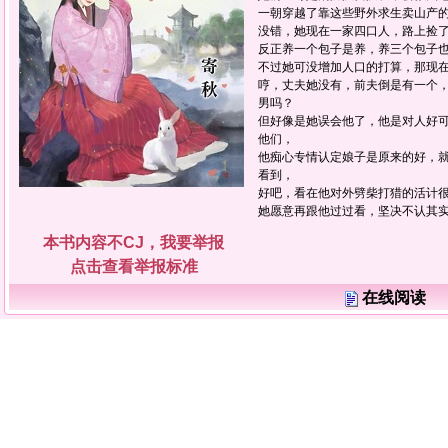
一朝穿越了靠这些野外求生卖山产的
没错，她现在一家四口人，路上捡
反正养一个包子是养，养三个包子
不过她可没增加人口的打算，那现
哼，丈夫她没有，前夫倒是有一个
男吗？
但好像是她误会他了，他是对人好
他们，
他痴心专情认定娘子是原来的好，
看到，
好吧，看在他对外劈柴打猎的活计
她愿意再跟他过过看，坚决不认其
本书内容不CJ，我要举报
点击查看举报标准
在线阅读