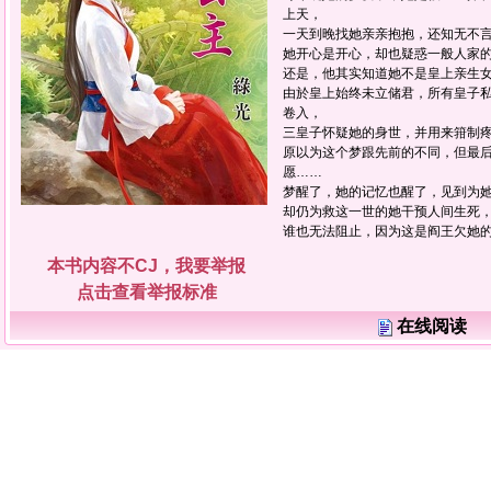
上天，
一天到晚找她亲亲抱抱，还知无不
她开心是开心，却也疑惑一般人家
还是，他其实知道她不是皇上亲生
由於皇上始终未立储君，所有皇子
卷入，
三皇子怀疑她的身世，并用来箝制
原以为这个梦跟先前的不同，但最
愿……
梦醒了，她的记忆也醒了，见到为
却仍为救这一世的她干预人间生死
谁也无法阻止，因为这是阎王欠她
本书内容不CJ，我要举报
点击查看举报标准
在线阅读