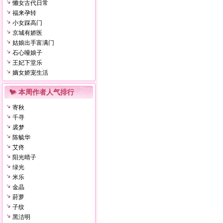
懒女古代日常
福来孕转
小女踩高门
京城有娇医
姑娘出手富满门
石心哑娘子
王妃下堂乐
嫡女娇宠生活
本周作者人气排行
寄秋
千寻
裘梦
陈毓华
艾佟
阳光晴子
绿光
米乐
金晶
莳萝
子纹
黑洁明