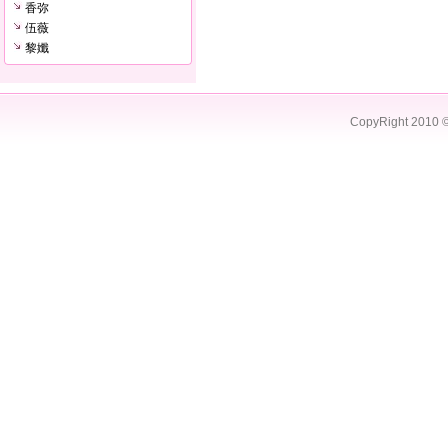
香弥
伍薇
黎孅
CopyRight 2010 