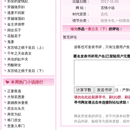
邪皇的爱钱妃
出版日期：
2017-11-01
穿越做弃妇
网 站：
言情小说
逃妻不回家
时代背景：
古代
穿越做荡妇
情节分类：
前世今生,一往情深
金主求倒带
绿光
作品
一夜公主（下）
的评论：
闺女买子
花魁卖子
暂无评论
鬼妻
游客也可发表书评，只有注册用户发
东宫错之棋子皇后（上）
千年之天命真女
匿名发表书评用户名(已登陆用户无需
米虫的缸中夫
穷酸财女
东宫错之棋子皇后（下）
本周热门小说排行
注：严禁使
正妻夜逃
大智若愚妻
请勿在此处刷屏寻书、刷QQ群、刷
寻书网友请点击本连接到论坛求助！
新婚夜休妻夜
庶女出头天
再世为妃
网友所发表的评论，并不代表本站赞
将门庶女
作品内容、版权等方面有质疑，或对
贵妻入寒门