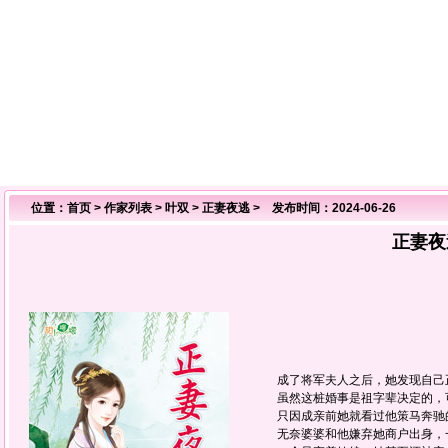
位置：
首页
>
作家列表
>
叶双
>
正妻夜逃
> 发布时间：2024-06-26
正妻夜
成了将军夫人之后，她发现自己正
虽然这桩婚事是祖字辈决定的，可
只因成亲前她就看过他策马奔驰的
无奈婆婆和他嫌弃她商户出身，一