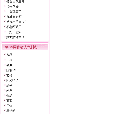
懒女古代日常
福来孕转
小女踩高门
京城有娇医
姑娘出手富满门
石心哑娘子
王妃下堂乐
嫡女娇宠生活
本周作者人气排行
寄秋
千寻
裘梦
陈毓华
艾佟
阳光晴子
绿光
米乐
金晶
莳萝
子纹
黑洁明