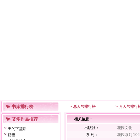
书库排行榜
总人气排行榜
月人气排行
艾佟作品推荐
相关信息：
出版社：
花园文化
王的下堂后
系 列：
花园系列 106
赔妻