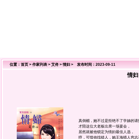
位置：
首页
>
作家列表
>
艾佟
>
情妇
> 发布时间：2023-09-11
情妇
真倒楣，她不过是拒绝不了学姊的请
才陪这位大老板出席一场宴会，
居然就被他锁定为情妇最佳人选，
哼，可惜他找错人，她王海晴人穷志