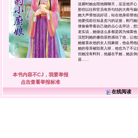
送膳时她会陪他聊聊天，逗逗他开心
那些以往和官员有所勾结的大商号煽
她大声替他说好话，站在他身前替他
他要找前任知县贪污的证据，刚巧她
便偷偷带着自己做的点心去拜访，想
老实说，她做这么多都是因为倾慕他
没想到她的傻劲居然感动了他，让他
她被喜欢他的女人找麻烦，他会用他
她的母亲被陷害入狱，他也为了不让
但她没有料到，他越在乎她，她反倒
器……
本书内容不CJ，我要举报
点击查看举报标准
在线阅读