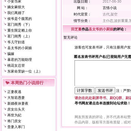
小妾当家
出版日期：
2017-06-30
嫡女麻烦大
网 站：
言情小说
我们离婚了
时代背景：
古代,架空
侯爷是个腹黑的
情节分类：
主仆恋,波折重重,
茗门闺秀（下）
田芝蔓
作品
县太爷的小厨娘
的评论：
重生限定赖上你
茗门闺秀（上）
暂无评论
爷儿守妇道
游客也可发表书评，只有注册用户发
县太爷的小厨娘
骗嫁
匿名发表书评用户名(已登陆用户无需
暴君的万能助理
桃花女总管
东家命里缺一位（上）
本周热门小说排行
注：严禁使
正妻夜逃
大智若愚妻
请勿在此处刷屏寻书、刷QQ群、刷
寻书网友请点击本连接到论坛求助！
新婚夜休妻夜
庶女出头天
再世为妃
网友所发表的评论，并不代表本站赞
将门庶女
作品内容、版权等方面有质疑，或对
贵妻入寒门