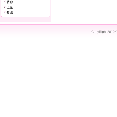
香弥
伍薇
黎孅
CopyRight 2010 