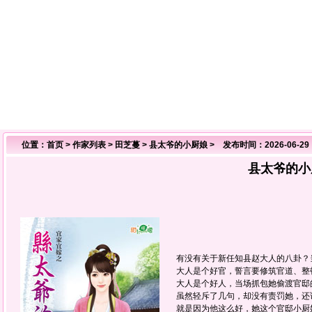
位置：
首页
>
作家列表
>
田芝蔓
>
县太爷的小厨娘
> 发布时间：2026-06-29
县太爷的小
有没有关于新任知县赵大人的八卦？
大人是个好官，誓言要修筑官道、整
大人是个好人，当场抓包她偷渡官邸
虽然轻斥了几句，却没有责罚她，还
就是因为他这么好，她这个官邸小厨