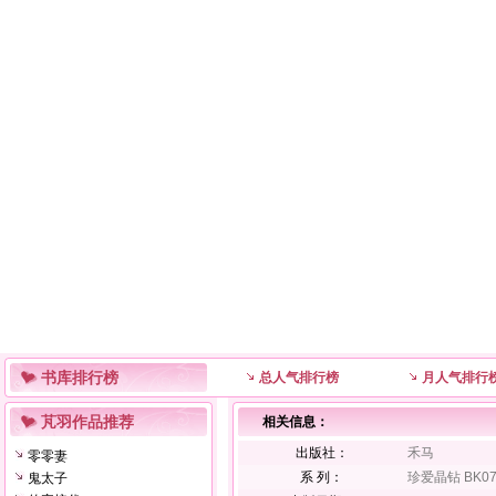
书库排行榜
总人气排行榜
月人气排行
芃羽作品推荐
相关信息：
出版社：
禾马
零零妻
系 列：
珍爱晶钻 BK07
鬼太子