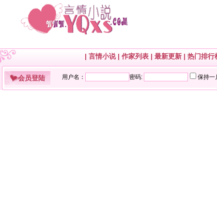
|
言情小说
|
作家列表
|
最新更新
|
热门排行
会员登陆