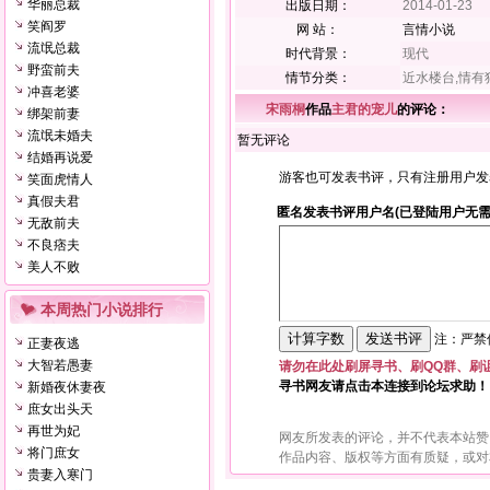
华丽总裁
出版日期：
2014-01-23
笑阎罗
网 站：
言情小说
流氓总裁
时代背景：
现代
野蛮前夫
情节分类：
近水楼台,情有
冲喜老婆
宋雨桐
作品
主君的宠儿
的评论：
绑架前妻
流氓未婚夫
暂无评论
结婚再说爱
游客也可发表书评，只有注册用户发
笑面虎情人
真假夫君
匿名发表书评用户名(已登陆用户无需
无敌前夫
不良痞夫
美人不败
本周热门小说排行
注：严禁使
正妻夜逃
大智若愚妻
请勿在此处刷屏寻书、刷QQ群、刷
寻书网友请点击本连接到论坛求助！
新婚夜休妻夜
庶女出头天
再世为妃
网友所发表的评论，并不代表本站赞
将门庶女
作品内容、版权等方面有质疑，或对
贵妻入寒门