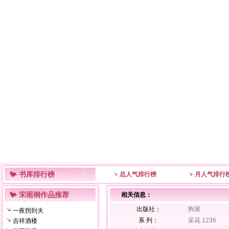
书库排行榜
总人气排行榜
月人气排行
宋雨桐作品推荐
相关信息：
出版社：
狗屋
一夜拐到夫
系 列：
采花 1236
吉祥酒楼