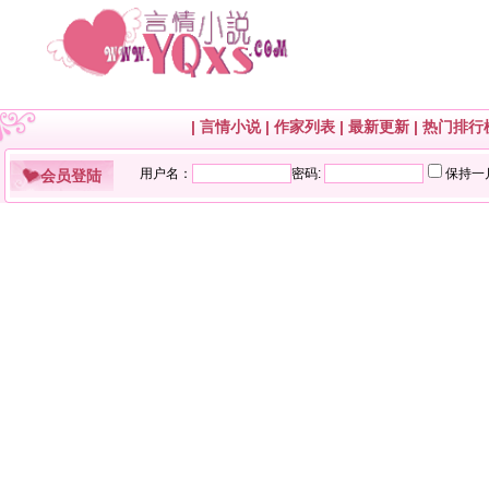
|
言情小说
|
作家列表
|
最新更新
|
热门排行
会员登陆