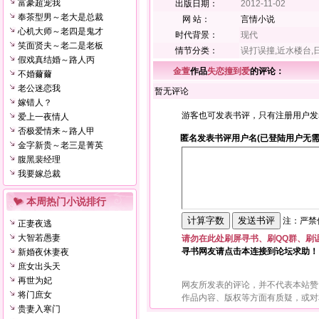
富豪超宠我
出版日期：
2012-11-02
奉茶型男～老大是总裁
网 站：
言情小说
心机大师～老四是鬼才
时代背景：
现代
笑面贤夫～老二是老板
情节分类：
误打误撞,近水楼台,
假戏真结婚～路人丙
金萱
作品
失恋撞到爱
的评论：
不婚薾薾
老公迷恋我
暂无评论
嫁错人？
游客也可发表书评，只有注册用户发
爱上一夜情人
否极爱情来～路人甲
匿名发表书评用户名(已登陆用户无需
金字新贵～老三是菁英
腹黑裴经理
我要嫁总裁
本周热门小说排行
注：严禁使
正妻夜逃
大智若愚妻
请勿在此处刷屏寻书、刷QQ群、刷
寻书网友请点击本连接到论坛求助！
新婚夜休妻夜
庶女出头天
再世为妃
网友所发表的评论，并不代表本站赞
将门庶女
作品内容、版权等方面有质疑，或对
贵妻入寒门