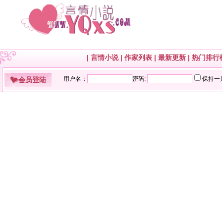
|
言情小说
|
作家列表
|
最新更新
|
热门排行
会员登陆