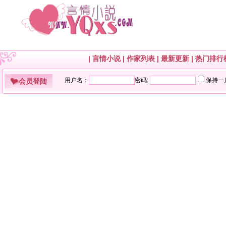
|
言情小说
|
作家列表
|
最新更新
|
热门排行
会员登陆