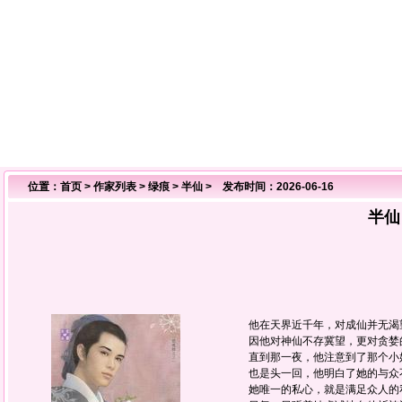
位置：
首页
>
作家列表
>
绿痕
>
半仙
> 发布时间：2026-06-16
半仙
他在天界近千年，对成仙并无渴
因他对神仙不存冀望，更对贪婪
直到那一夜，他注意到了那个小
也是头一回，他明白了她的与众不
她唯一的私心，就是满足众人的