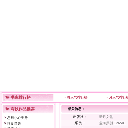
书库排行榜
总人气排行榜
月人气排行
寄秋作品推荐
相关信息：
出版社：
新月文化
总裁小心失身
系 列：
蓝海原创 E26501
悍妻当夫