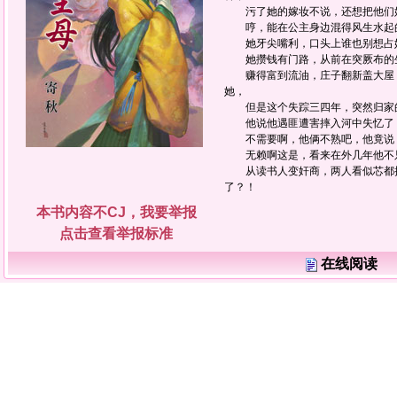
污了她的嫁妆不说，还想把他们娘
哼，能在公主身边混得风生水起的
她牙尖嘴利，口头上谁也别想占
她攒钱有门路，从前在突厥布的生
赚得富到流油，庄子翻新盖大屋，
她，
但是这个失踪三四年，突然归家的
他说他遇匪遭害摔入河中失忆了，
不需要啊，他俩不熟吧，他竟说：
无赖啊这是，看来在外几年他不只
从读书人变奸商，两人看似芯都换
了？！
本书内容不CJ，我要举报
点击查看举报标准
在线阅读