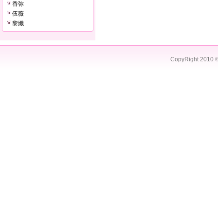
香弥
伍薇
黎孅
CopyRight 2010 