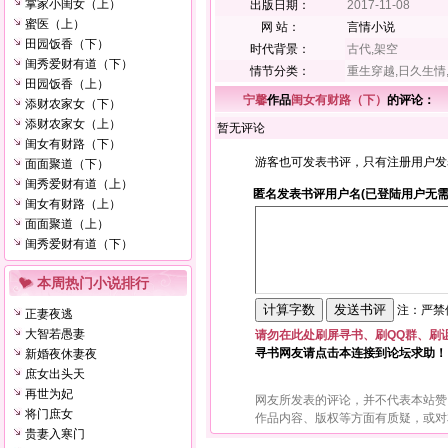
掌家小闺女（上）
出版日期：
2017-11-08
蜜医（上）
网 站：
言情小说
田园饭香（下）
时代背景：
古代,架空
闺秀爱财有道（下）
情节分类：
重生穿越,日久生情
田园饭香（上）
宁馨
作品
闺女有财路（下）
的评论：
添财农家女（下）
添财农家女（上）
暂无评论
闺女有财路（下）
游客也可发表书评，只有注册用户发
面面聚道（下）
闺秀爱财有道（上）
匿名发表书评用户名(已登陆用户无需
闺女有财路（上）
面面聚道（上）
闺秀爱财有道（下）
本周热门小说排行
注：严禁使
正妻夜逃
大智若愚妻
请勿在此处刷屏寻书、刷QQ群、刷
寻书网友请点击本连接到论坛求助！
新婚夜休妻夜
庶女出头天
再世为妃
网友所发表的评论，并不代表本站赞
将门庶女
作品内容、版权等方面有质疑，或对
贵妻入寒门