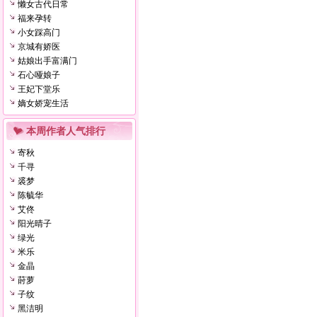
懒女古代日常
福来孕转
小女踩高门
京城有娇医
姑娘出手富满门
石心哑娘子
王妃下堂乐
嫡女娇宠生活
本周作者人气排行
寄秋
千寻
裘梦
陈毓华
艾佟
阳光晴子
绿光
米乐
金晶
莳萝
子纹
黑洁明