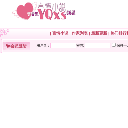
|
言情小说
|
作家列表
|
最新更新
|
热门排行
会员登陆