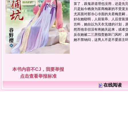
算了，跟鬼讲道理也没用，还是先
只是如今栖身为富商梅家的不受宠
尤其面对那冷心冷面的夫君梅意嗣
好在她聪明，人前装乖、人后变装
岂料，她自以为天衣无缝的计划，
然而他非但没有将她关起来，或者
反在她被二三房指责败坏门风时，
她不禁纳闷，这男人不是不爱原主
本书内容不CJ，我要举报
点击查看举报标准
在线阅读