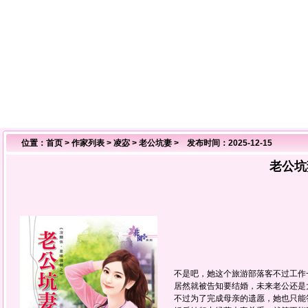
位置：
首页
>
作家列表
>
凌宓
>
老公坑妻
> 发布时间：2025-12-15
老公坑
不是吧，她这个旅游部落客不过工作
居然就被告知要结婚，未来老公还是
不过为了完成母亲的遗愿，她也只能