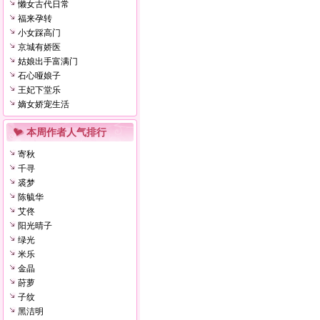
懒女古代日常
福来孕转
小女踩高门
京城有娇医
姑娘出手富满门
石心哑娘子
王妃下堂乐
嫡女娇宠生活
本周作者人气排行
寄秋
千寻
裘梦
陈毓华
艾佟
阳光晴子
绿光
米乐
金晶
莳萝
子纹
黑洁明