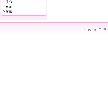
香弥
伍薇
黎孅
CopyRight 2010 