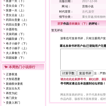
医妻一夫（下）
出版日期：
2017-12-06
贵女点金（下）
网 站：
言情小说
医妻一夫（上）
时代背景：
古代,架空
贵女点金（上）
情节分类：
重生穿越,情有独钟
药田出贵妻（上）
莳萝
作品
杏林嫡女（下）
的评论：
药田出贵妻（下）
许愿荷包
暂无评论
灵泉药娘（下）
游客也可发表书评，只有注册用户发
鸡赐良缘（下）
奇才小娘子（下）
匿名发表书评用户名(已登陆用户无需
奇才小娘子（上）
夫人掌食方（下）
田园福妻（下）
本周热门小说排行
注：严禁使
正妻夜逃
大智若愚妻
请勿在此处刷屏寻书、刷QQ群、刷
寻书网友请点击本连接到论坛求助！
新婚夜休妻夜
庶女出头天
再世为妃
网友所发表的评论，并不代表本站赞
将门庶女
作品内容、版权等方面有质疑，或对
贵妻入寒门