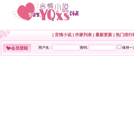
|
言情小说
|
作家列表
|
最新更新
|
热门排行
会员登陆