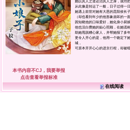
她以其人之道还治其人之身，成功
从此像是转运了一般，日子过得一
她遇上前世对她有大恩的昆阳侯长
（却也看到年少的他形象崩坏的一面
因知晓他的口味爱好，她化身小厨
他也没白费她的贴心照顾，在她谎
助她甩脱糟心家人，并帮她报了多
更令人开心的是，他用一个吻定下
城，
可原本开开心心的进京行程，却被
本书内容不CJ，我要举报
点击查看举报标准
在线阅读