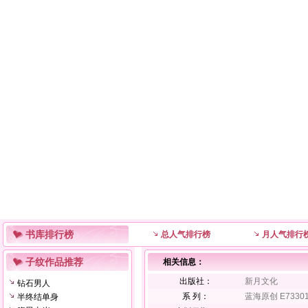
书库排行榜
总人气排行榜
月人气排行
子纹作品推荐
相关信息：
出版社：
新月文化
钻石男人
系 列：
蓝海原创 E7330
半终结单身