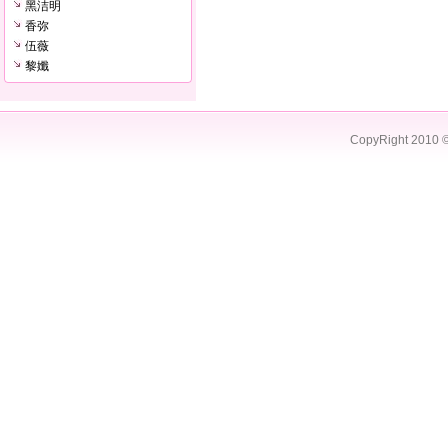
黑洁明
香弥
伍薇
黎孅
CopyRight 2010 