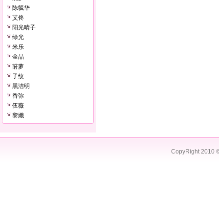
陈毓华
艾佟
阳光晴子
绿光
米乐
金晶
莳萝
子纹
黑洁明
香弥
伍薇
黎孅
CopyRight 2010 