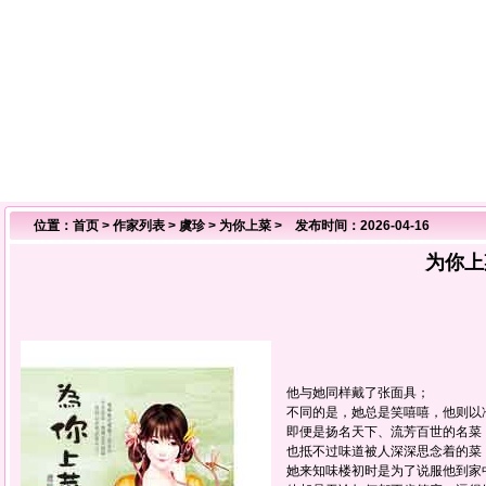
位置：
首页
>
作家列表
>
虞珍
>
为你上菜
> 发布时间：2026-04-16
为你上
他与她同样戴了张面具；
不同的是，她总是笑嘻嘻，他则以
即便是扬名天下、流芳百世的名菜
也抵不过味道被人深深思念着的菜
她来知味楼初时是为了说服他到家