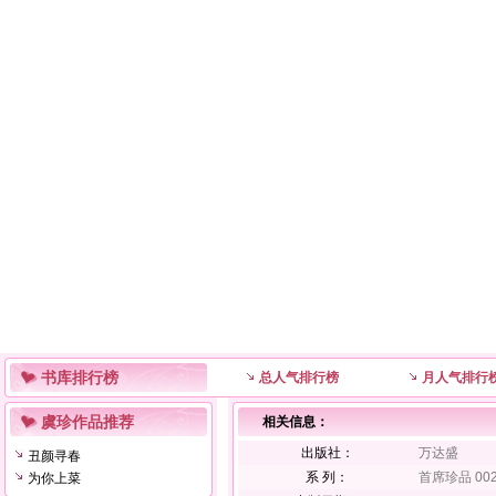
书库排行榜
总人气排行榜
月人气排行
虞珍作品推荐
相关信息：
出版社：
万达盛
丑颜寻春
系 列：
首席珍品 00
为你上菜