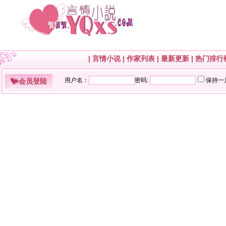
|
言情小说
|
作家列表
|
最新更新
|
热门排行
会员登陆