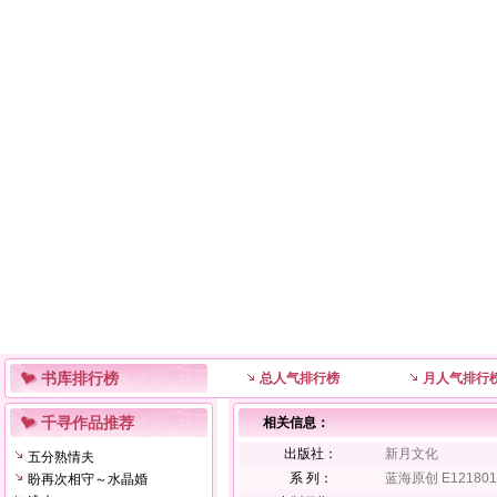
书库排行榜
总人气排行榜
月人气排行
千寻作品推荐
相关信息：
出版社：
新月文化
五分熟情夫
系 列：
蓝海原创 E121801
盼再次相守～水晶婚