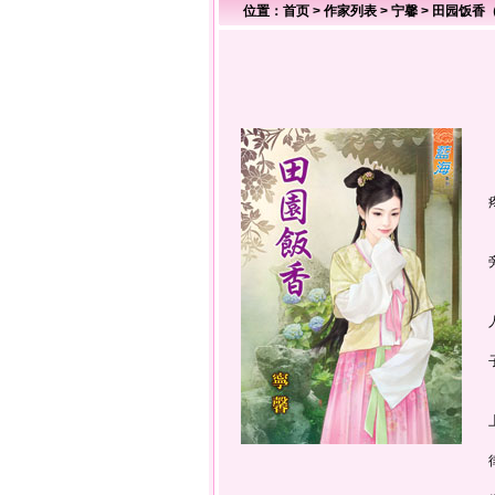
位置：
首页
>
作家列表
>
宁馨
>
田园饭香