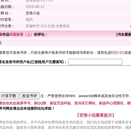
系 列：
蓝海原创 E17701
出版日期：
2015-08-12
网 站：
言情小说
时代背景：
现代
情节分类：
穿越时空,日久生情,夫妻情深
馨
作品
田园饭香（上）
的评论：
[
书友最
论
游客也可发表书评，只有注册用户发表书评才能获得书库积分，请您先进行[
登录
] 或
匿名发表书评用户名(已登陆用户无需填写)：
注：严禁使用任何html、javascript脚本或其他非法性字
请勿在此处刷屏寻书、刷QQ群、刷诅咒连环贴、宣传其它网站、刷连环心理测试，谢
寻书网友请点击本连接到论坛求助！
【言情小说重要提示】
网友所发表的评论，并不代表本站赞同或者支持此观点，我们的立场仅限于传播更多
作品内容、版权等方面有质疑，或对本站有意见建议请到交流区发帖或查看帮助，感