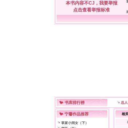
本书内容不CJ，我要举报
点击查看举报标准
书库排行榜
总人
宁馨作品推荐
相
掌家小闺女（下）