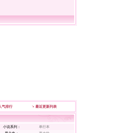
人气排行
最近更新列表
小说系列：
单行本