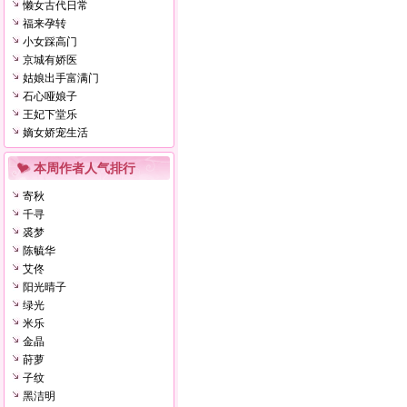
懒女古代日常
福来孕转
小女踩高门
京城有娇医
姑娘出手富满门
石心哑娘子
王妃下堂乐
嫡女娇宠生活
本周作者人气排行
寄秋
千寻
裘梦
陈毓华
艾佟
阳光晴子
绿光
米乐
金晶
莳萝
子纹
黑洁明