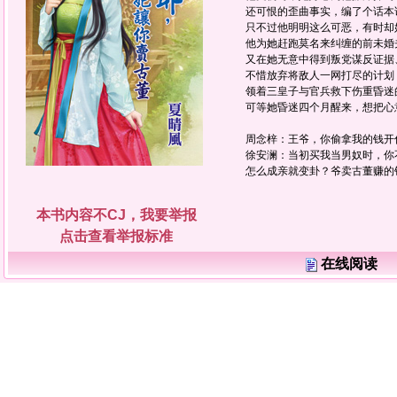
还可恨的歪曲事实，编了个话本
只不过他明明这么可恶，有时却
他为她赶跑莫名来纠缠的前未婚
又在她无意中得到叛党谋反证据、
不惜放弃将敌人一网打尽的计划
领着三皇子与官兵救下伤重昏迷的
可等她昏迷四个月醒来，想把心意
周念梓：王爷，你偷拿我的钱开你
徐安澜：当初买我当男奴时，你不
怎么成亲就变卦？爷卖古董赚的
本书内容不CJ，我要举报
点击查看举报标准
在线阅读