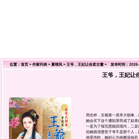
位置：
首页
>
作家列表
>
夏晴风
>
王爷，王妃让你卖古董
> 发布时间：2026-0
王爷，王妃让
周念梓，京都第一质库大朝奉，最
她会买下这个遭陷害而成了奴隶
一是为了报完恩能回现代，二是他
但她很清楚世子爷不是那个人，
他受伤时，她好心为他擦澡抹药