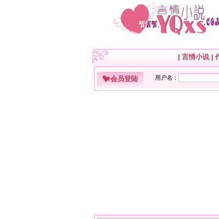
|
言情小说
|
会员登陆