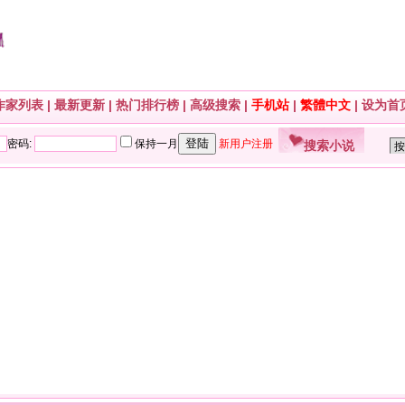
作家列表
|
最新更新
|
热门排行榜
|
高级搜索
|
手机站
|
繁體中文
|
设为首
搜索小说