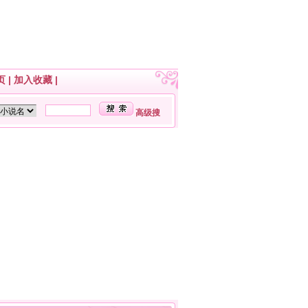
页
|
加入收藏
|
高级搜