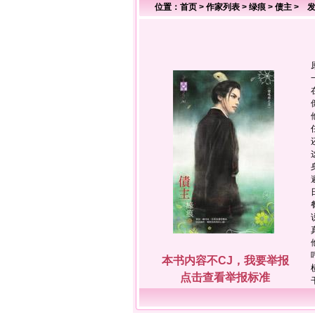
位置：
首页
>
作家列表
>
绿痕
>
债主
> 发
本书内容不CJ，我要举报
点击查看举报标准